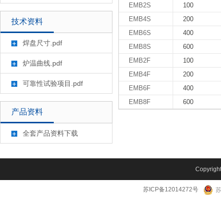
EMB2S
100
EMB4S
200
技术资料
EMB6S
400
焊盘尺寸.pdf
EMB8S
600
EMB2F
100
炉温曲线.pdf
EMB4F
200
可靠性试验项目.pdf
EMB6F
400
EMB8F
600
产品资料
全套产品资料下载
Copyright
苏ICP备12014272号
苏