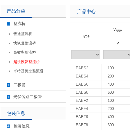
产品分类
产品中心
整流桥
V
RRM
普通整流桥
Type
快恢复整流桥
V
高效率整流桥
超快恢复整流桥
EABS2
100
肖特基势垒整流桥
EABS4
200
EABS6
400
二极管
EABS8
600
光伏旁路二极管
EABF2
100
EABF4
200
包装信息
EABF6
400
EABF8
600
包装信息