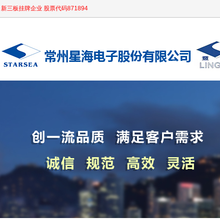
新三板挂牌企业 股票代码871894