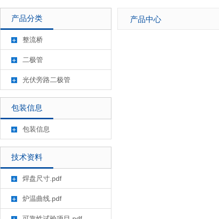
产品分类
产品中心
整流桥
二极管
光伏旁路二极管
包装信息
包装信息
技术资料
焊盘尺寸.pdf
炉温曲线.pdf
可靠性试验项目.pdf