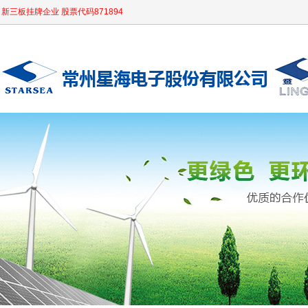
新三板挂牌企业 股票代码871894